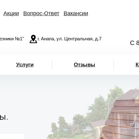
Акции
Вопрос-Ответ
Вакансии
езники №1"
г. Анапа, ул. Центральная, д.7
С 
Услуги
Отзывы
К
ы.