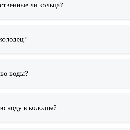
ственные ли кольца?
колодец?
тво воды?
ю воду в колодце?