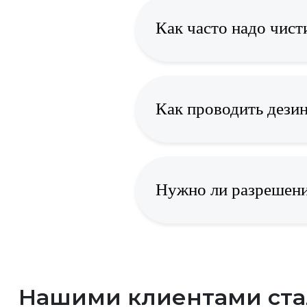
Как часто надо чист
Как проводить дези
Нужно ли разрешени
Нашими клиентами ст