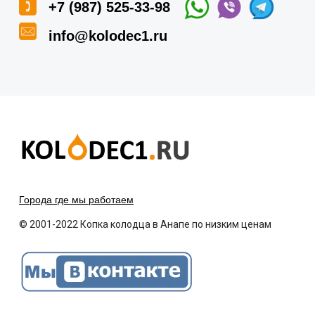
+7 (987) 525-33-98
info@kolodec1.ru
Города где мы работаем
© 2001-2022 Копка колодца в Анапе по низким ценам