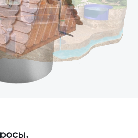
росы.