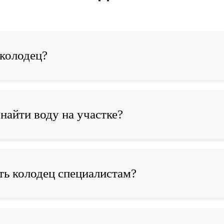
 колодец?
найти воду на участке?
ть колодец специалистам?