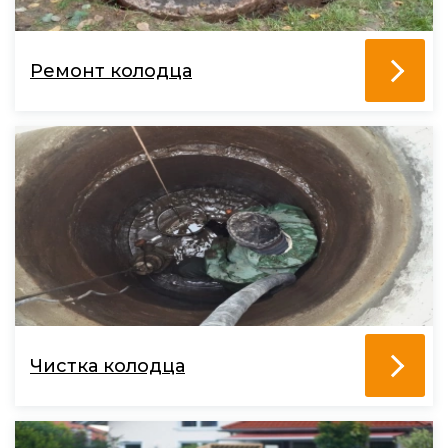
Ремонт колодца
Чистка колодца